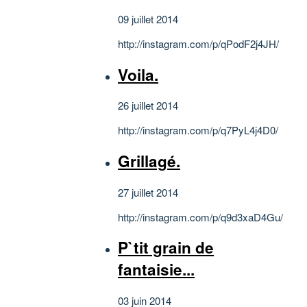
09 juillet 2014
http://instagram.com/p/qPodF2j4JH/
Voila.
26 juillet 2014
http://instagram.com/p/q7PyL4j4D0/
Grillagé.
27 juillet 2014
http://instagram.com/p/q9d3xaD4Gu/
P`tit grain de
fantaisie...
03 juin 2014