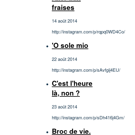
fraises
14 août 2014
http://instagram.com/p/rqpq0WD4Co/
'O sole mio
22 août 2014
http://instagram.com/p/sAvfgij4EU/
C'est l'heure
là, non ?
23 août 2014
http://instagram.com/p/sDh416j4Gm/
Broc de vie.