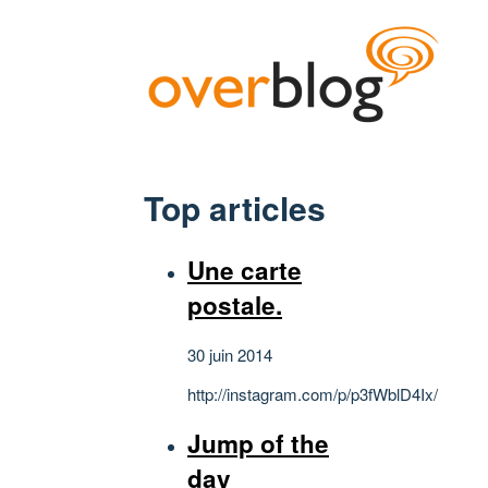
Top articles
Une carte
postale.
30 juin 2014
http://instagram.com/p/p3fWblD4Ix/
Jump of the
day