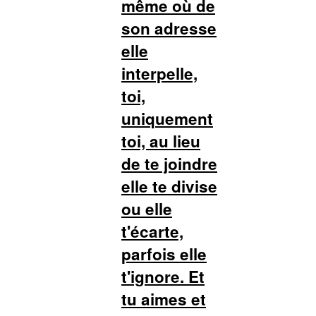
même où de
son adresse
elle
interpelle,
toi,
uniquement
toi, au lieu
de te joindre
elle te divise
ou elle
t'écarte,
parfois elle
t'ignore. Et
tu aimes et