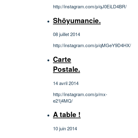
http://instagram.com/p/qJ0EiLD4BR/
Shōyumancie.
08 juillet 2014
http://instagram.com/p/qMGeY9D4HX/
Carte
Postale.
14 avril 2014
http://instagram.com/p/mx-
e21j4MQ/
A table !
10 juin 2014