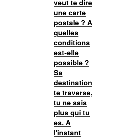
veut te dire
une carte
postale ? A
quelles
conditions
est-elle
possible ?
Sa
destination
te traverse,
tu ne sais
plus qui tu
es. A
l'instant