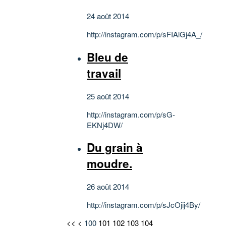
24 août 2014
http://instagram.com/p/sFIAlGj4A_/
Bleu de
travail
25 août 2014
http://instagram.com/p/sG-
EKNj4DW/
Du grain à
moudre.
26 août 2014
http://instagram.com/p/sJcOjij4By/
<<
<
100
101
102
103
104