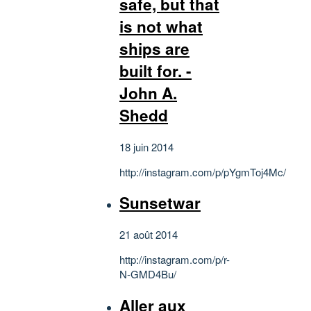
safe, but that
is not what
ships are
built for. -
John A.
Shedd
18 juin 2014
http://instagram.com/p/pYgmToj4Mc/
Sunsetwar
21 août 2014
http://instagram.com/p/r-
N-GMD4Bu/
Aller aux