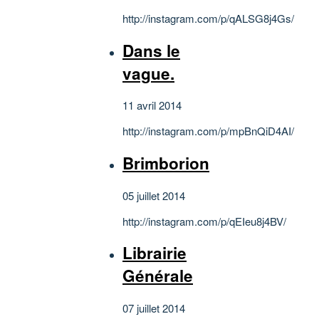
http://instagram.com/p/qALSG8j4Gs/
Dans le
vague.
11 avril 2014
http://instagram.com/p/mpBnQiD4AI/
Brimborion
05 juillet 2014
http://instagram.com/p/qEIeu8j4BV/
Librairie
Générale
07 juillet 2014