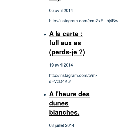
05 avril 2014
http://instagram.com/p/mZxEUhj4Bc/
A la carte :
full aux as
(perds-je ?)
19 avril 2014
http://instagram.com/p/m-
sFVzD4Ku/
A l'heure des
dunes
blanches.
03 juillet 2014