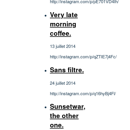
http://instagram.com/p/pE701VD4Ih/
Very late
morning
coffee.
13 juillet 2014
http://instagram.com/p/qZTIE7j4Fc/
Sans filtre.
24 juillet 2014
http://instagram.com/p/q16hyBj4Fl/
Sunsetwar,
the other
one.