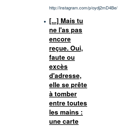
http://instagram.com/p/oydj2mD4Be/
[...] Mais tu
ne l'as pas
encore
reçue. Oui,
faute ou
excès
d'adresse,
elle se prête
à tomber
entre toutes
les mains :
une carte