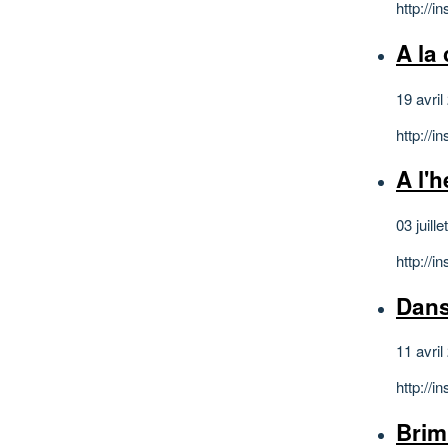
http://
A la 
19 avril
http://
A l'
03 juill
http://
Dans
11 avril
http://
Brim