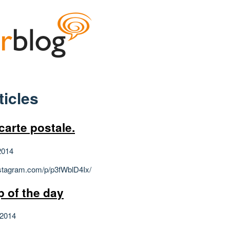
ticles
carte postale.
2014
instagram.com/p/p3fWblD4Ix/
 of the day
 2014