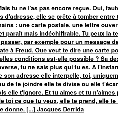
 Mais tu ne l'as pas encore reçue. Oui, fau
s d'adresse, elle se prête à tomber entre 
mains : une carte postale, une lettre ouver
t paraît mais indéchiffrable. Tu peux la te
e passer, par exemple pour un message d
ate à Freud. Que veut te dire une carte po
elles conditions est-elle possible ? Sa de
averse, tu ne sais plus qui tu es. A l'inst
e son adresse elle interpelle, toi, uniquem
eu de te joindre elle te divise ou elle t'écar
is elle t'ignore. Et tu aimes et tu n'aimes 
de toi ce que tu veux, elle te prend, elle te 
te donne. [...] Jacques Derrida