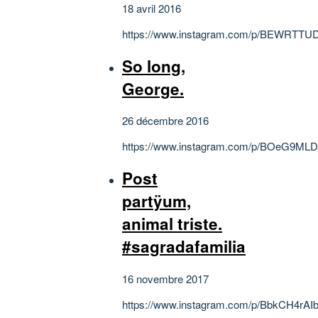
18 avril 2016
https://www.instagram.com/p/BEWRTTU
So long,
George.
26 décembre 2016
https://www.instagram.com/p/BOeG9ML
Post
partÿum,
animal triste.
#sagradafamilia
16 novembre 2017
https://www.instagram.com/p/BbkCH4rAIb