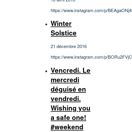
https://www.instagram.com/p/BEAgaONj4
Winter
Solstice
21 décembre 2016
https://www.instagram.com/p/BORu2FVjC
Vencredi. Le
mercredi
déguisé en
vendredi.
Wishing you
a safe one!
#weekend