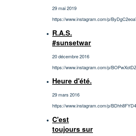
29 mai 2019
https://www.instagram.com/p/ByDgC2eo
R.A.S.
#sunsetwar
20 décembre 2016
https://www.instagram.com/p/BOPwXotDZ
Heure d'été.
29 mars 2016
https://www.instagram.com/p/BDhh8FYD4
C'est
toujours sur