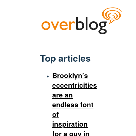
Top articles
Brooklyn’s
eccentricities
are an
endless font
of
inspiration
for a guy in