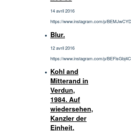
14 avril 2016
https://www.instagram.com/p/BEMJwCY
Blur.
12 avril 2016
https://www.instagram.com/p/BEFlsGbj4C
Kohl and
Mitterand in
Verdun,
1984. Auf
wiedersehen,
Kanzler der
Einheit.