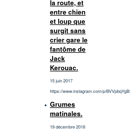
la route, et
entre chien
et loup que
surgit sans
crier gare le
fantôme de
Jack
Kerouac.
15 juin 2017
https://www.instagram.com/p/BVVpbqYgB
Grumes
matinales.
19 décembre 2016