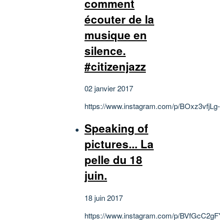
comment
écouter de la
musique en
silence.
#citizenjazz
02 janvier 2017
https://www.instagram.com/p/BOxz3vfjLg-
Speaking of
pictures... La
pelle du 18
juin.
18 juin 2017
https://www.instagram.com/p/BVfGcC2g