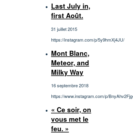
Last July in,
first Août.
31 juillet 2015
https://instagram.com/p/5y9hmXj4JU/
Mont Blanc,
Meteor, and
Milky Way
16 septembre 2018
https://www.instagram.com/p/BnyAhv2Fjg
« Ce soir, on
vous met le
feu. »