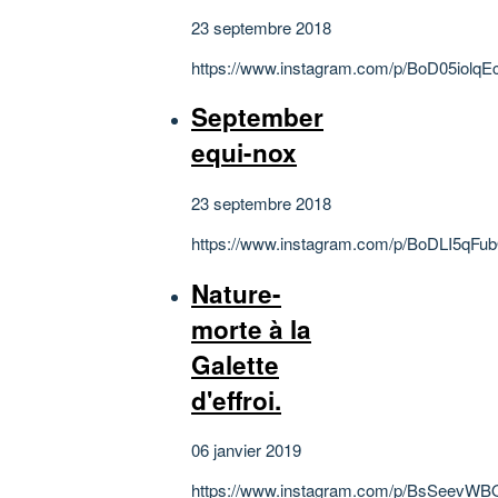
23 septembre 2018
https://www.instagram.com/p/BoD05iolqEc
September
equi-nox
23 septembre 2018
https://www.instagram.com/p/BoDLI5qFu
Nature-
morte à la
Galette
d'effroi.
06 janvier 2019
https://www.instagram.com/p/BsSeevWB