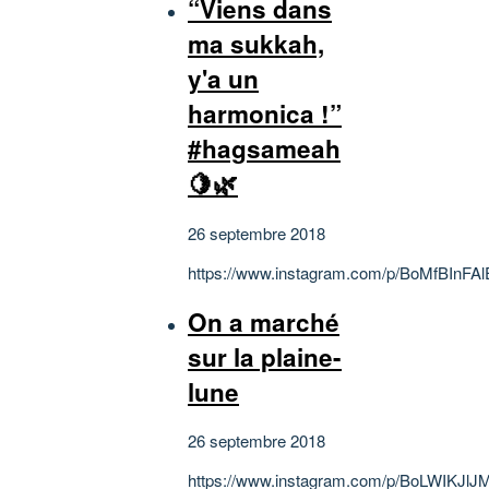
“Viens dans
ma sukkah,
y'a un
harmonica !”
#hagsameah
🍋🌿
26 septembre 2018
https://www.instagram.com/p/BoMfBInFAl
On a marché
sur la plaine-
lune
26 septembre 2018
https://www.instagram.com/p/BoLWIKJlJ