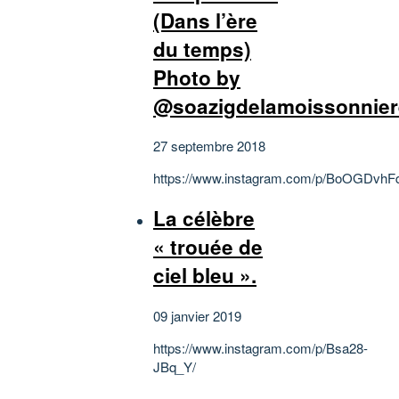
(Dans l’ère
du temps)
Photo by
@soazigdelamoissonnier
27 septembre 2018
https://www.instagram.com/p/BoOGDvhF
La célèbre
« trouée de
ciel bleu ».
09 janvier 2019
https://www.instagram.com/p/Bsa28-
JBq_Y/