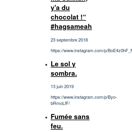
y'a du
chocolat !“
#hagsameah
23 septembre 2018
https://www.instagram.com/p/BoE4z0hF_
Le sol y
sombra.
13 juin 2019
https://www.instagram.com/p/Byo-
bRmoLfF/
Fumée sans
feu.