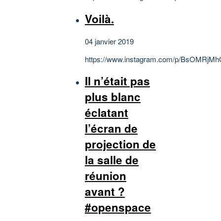
Voilà.
04 janvier 2019
https://www.instagram.com/p/BsOMRjM
Il n’était pas
plus blanc
éclatant
l’écran de
projection de
la salle de
réunion
avant ?
#openspace