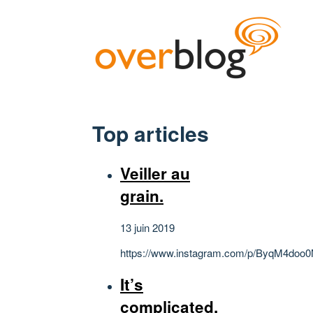
Top articles
Veiller au
grain.
13 juin 2019
https://www.instagram.com/p/ByqM4doo0
It’s
complicated.