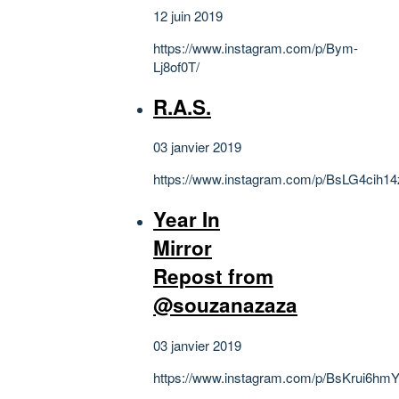
12 juin 2019
https://www.instagram.com/p/Bym-
Lj8of0T/
R.A.S.
03 janvier 2019
https://www.instagram.com/p/BsLG4cih14
Year In
Mirror
Repost from
@souzanazaza
03 janvier 2019
https://www.instagram.com/p/BsKrui6hmY