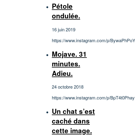
Pétole
ondulée.
16 juin 2019
https://www.instagram.com/p/BywaPhPoY
Mojave. 31
minutes.
Adieu.
24 octobre 2018
https://www.instagram.com/p/BpT4t0Phay
Un chat s’est
caché dans
cette image.