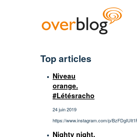
Top articles
Niveau
orange.
#Létésracho
24 juin 2019
https://www.instagram.com/p/BzFDgIUIt1
Nighty night.