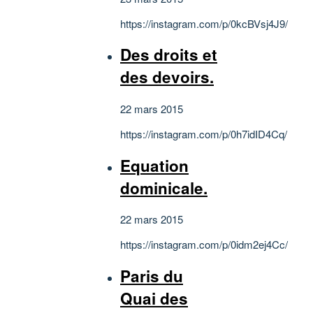
https://instagram.com/p/0kcBVsj4J9/
Des droits et
des devoirs.
22 mars 2015
https://instagram.com/p/0h7idID4Cq/
Equation
dominicale.
22 mars 2015
https://instagram.com/p/0idm2ej4Cc/
Paris du
Quai des