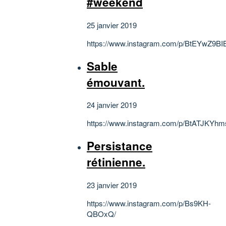
#weekend
25 janvier 2019
https://www.instagram.com/p/BtEYwZ9BI
Sable
émouvant.
24 janvier 2019
https://www.instagram.com/p/BtATJKYhm
Persistance
rétinienne.
23 janvier 2019
https://www.instagram.com/p/Bs9KH-
QBOxQ/