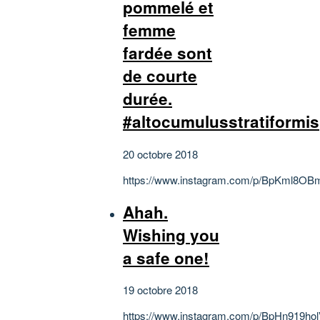
pommelé et
femme
fardée sont
de courte
durée.
#altocumulusstratiformis
20 octobre 2018
https://www.instagram.com/p/BpKml8OB
Ahah.
Wishing you
a safe one!
19 octobre 2018
https://www.instagram.com/p/BpHn919hol