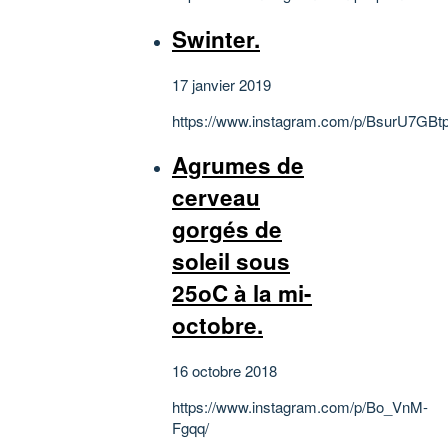
Swinter.
17 janvier 2019
https://www.instagram.com/p/BsurU7GBt
Agrumes de
cerveau
gorgés de
soleil sous
25oC à la mi-
octobre.
16 octobre 2018
https://www.instagram.com/p/Bo_VnM-
Fgqq/