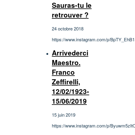
Sauras-tu le
retrouver ?
24 octobre 2018
https://www.instagram.com/p/BpTY_EhB1
Arrivederci
Maestro.
Franco
Zeffirelli,
12/02/1923-
15/06/2019
15 juin 2019
https://www.instagram.com/p/Byuwm5zIt