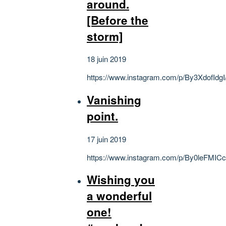
around.
[Before the
storm]
18 juin 2019
https://www.instagram.com/p/By3XdofIdgI
Vanishing
point.
17 juin 2019
https://www.instagram.com/p/By0leFMIC
Wishing you
a wonderful
one!