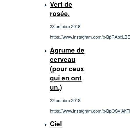
Vert de
rosée.
23 octobre 2018
https://www.instagram.com/p/BpRApcLBE
Agrume de
cerveau
(pour ceux
qui en ont
un.)
22 octobre 2018
https://www.instagram.com/p/BpOSViAhT
Ciel