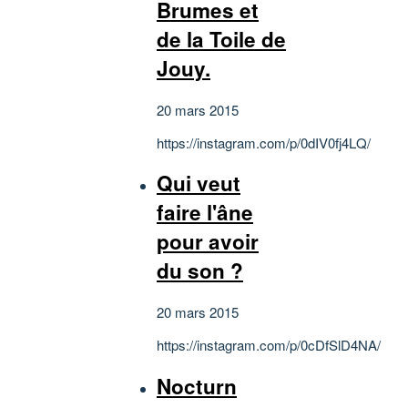
Brumes et
de la Toile de
Jouy.
20 mars 2015
https://instagram.com/p/0dIV0fj4LQ/
Qui veut
faire l'âne
pour avoir
du son ?
20 mars 2015
https://instagram.com/p/0cDfSlD4NA/
Nocturn