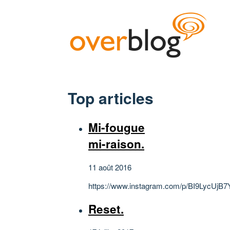
Top articles
Mi-fougue
mi-raison.
11 août 2016
https://www.instagram.com/p/BI9LycUjB7
Reset.