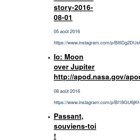
story-2016-
08-01
05 août 2016
https://www.instagram.com/p/BItIDg2DUs
Io: Moon
over Jupiter
http://apod.nasa.gov/ap
08 août 2016
https://www.instagram.com/p/BI18GU6jK
Passant,
souviens-toi
!