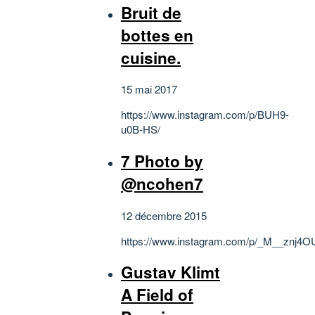
Bruit de
bottes en
cuisine.
15 mai 2017
https://www.instagram.com/p/BUH9-
u0B-HS/
7 Photo by
@ncohen7
12 décembre 2015
https://www.instagram.com/p/_M__znj4O
Gustav Klimt
A Field of