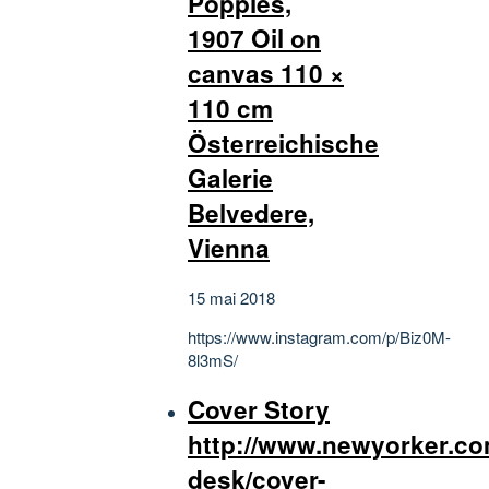
Poppies,
1907 Oil on
canvas 110 ×
110 cm
Österreichische
Galerie
Belvedere,
Vienna
15 mai 2018
https://www.instagram.com/p/Biz0M-
8l3mS/
Cover Story
http://www.newyorker.com
desk/cover-