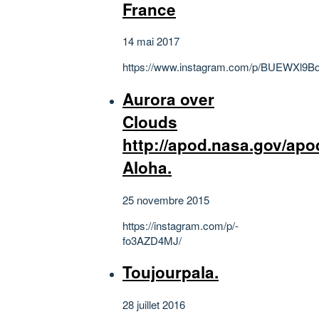
France
14 mai 2017
https://www.instagram.com/p/BUEWXl9B
Aurora over
Clouds
http://apod.nasa.gov/ap
Aloha.
25 novembre 2015
https://instagram.com/p/-
fo3AZD4MJ/
Toujourpala.
28 juillet 2016