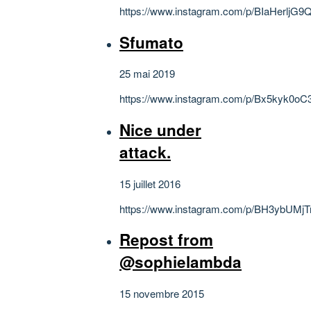
https://www.instagram.com/p/BIaHerljG9Q
Sfumato
25 mai 2019
https://www.instagram.com/p/Bx5kyk0oC
Nice under
attack.
15 juillet 2016
https://www.instagram.com/p/BH3ybUMjT
Repost from
@sophielambda
15 novembre 2015