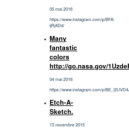
05 mai 2016
https://www.instagram.com/p/BFA-
ljRj4Dd/
Many
fantastic
colors
http://go.nasa.gov/1Uzd
04 mai 2016
https://www.instagram.com/p/BE_i2UVD4
Etch-A-
Sketch.
13 novembre 2015