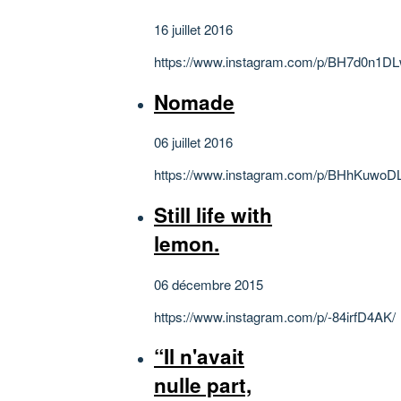
16 juillet 2016
https://www.instagram.com/p/BH7d0n1DL
Nomade
06 juillet 2016
https://www.instagram.com/p/BHhKuwoD
Still life with
lemon.
06 décembre 2015
https://www.instagram.com/p/-84irfD4AK/
“Il n'avait
nulle part,