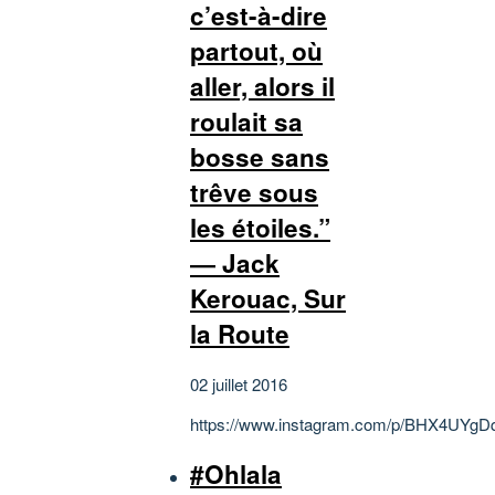
c’est-à-dire
partout, où
aller, alors il
roulait sa
bosse sans
trêve sous
les étoiles.”
― Jack
Kerouac, Sur
la Route
02 juillet 2016
https://www.instagram.com/p/BHX4UYgD
#Ohlala