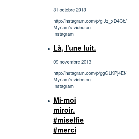
31 octobre 2013
http://instagram.com/p/gIJz_xD4Cb/
Myriam's video on
Instagram
Là, l'une luit.
09 novembre 2013
http://instagram.com/p/ggGLKPj4Ef/
Myriam's video on
Instagram
Mi-moi
miroir.
#miselfie
#merci