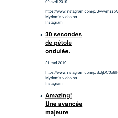
02 avril 2019
https://www.instagram.com/p/Bvvwmzso
Myriam's video on
Instagram
30 secondes
de pétole
ondulée.
21 mai 2019
https://www.instagram.com/p/BxtjDC0o8IF
Myriam's video on
Instagram
Amazing!
Une avancée
majeure