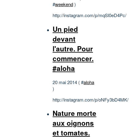
#
weekend
)
http://instagram.com/p/mqSl0eD4Pc/
Un pied
devant
l'autre. Pour
commencer.
#aloha
20 mai 2014 ( #
aloha
)
http://instagram.com/p/oNFy3bD4MK/
Nature morte
aux oignons
et tomates.