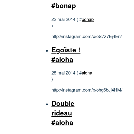
#bonap
22 mai 2014 ( #
bonap
)
http://instagram.com/p/oS7z7Ej4En/
Egoïste !
#aloha
28 mai 2014 ( #
aloha
)
http://instagram.com/p/ohg6bJj4HM/
Double
rideau
#aloha