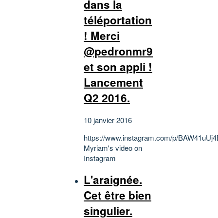
dans la
téléportation
! Merci
@pedronmr9
et son appli !
Lancement
Q2 2016.
10 janvier 2016
https://www.instagram.com/p/BAW41uUj4
Myriam's video on
Instagram
L'araignée.
Cet être bien
singulier.