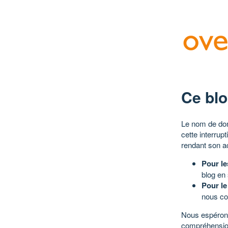
Ce blo
Le nom de dom
cette interrup
rendant son a
Pour le
blog en
Pour le
nous co
Nous espérons
compréhensio