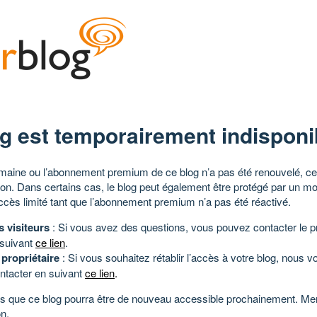
g est temporairement indisponi
aine ou l’abonnement premium de ce blog n’a pas été renouvelé, ce 
tion. Dans certains cas, le blog peut également être protégé par un m
ccès limité tant que l’abonnement premium n’a pas été réactivé.
s visiteurs
: Si vous avez des questions, vous pouvez contacter le pr
 suivant
ce lien
.
 propriétaire
: Si vous souhaitez rétablir l’accès à votre blog, nous v
ntacter en suivant
ce lien
.
 que ce blog pourra être de nouveau accessible prochainement. Mer
n.