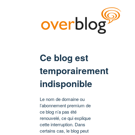
Ce blog est
temporairement
indisponible
Le nom de domaine ou
l’abonnement premium de
ce blog n’a pas été
renouvelé, ce qui explique
cette interruption. Dans
certains cas, le blog peut