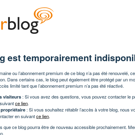
g est temporairement indisponi
aine ou l’abonnement premium de ce blog n’a pas été renouvelé, ce 
tion. Dans certains cas, le blog peut également être protégé par un m
ccès limité tant que l’abonnement premium n’a pas été réactivé.
s visiteurs
: Si vous avez des questions, vous pouvez contacter le pr
 suivant
ce lien
.
 propriétaire
: Si vous souhaitez rétablir l’accès à votre blog, nous v
ntacter en suivant
ce lien
.
 que ce blog pourra être de nouveau accessible prochainement. Mer
n.