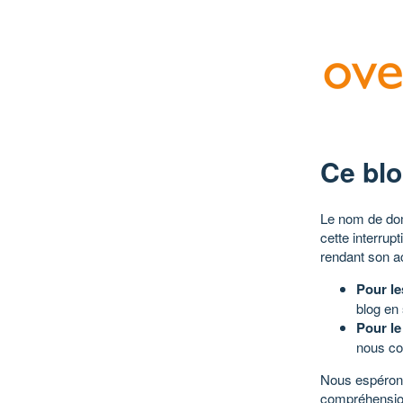
Ce blo
Le nom de dom
cette interrup
rendant son a
Pour le
blog en
Pour le
nous co
Nous espérons
compréhensio