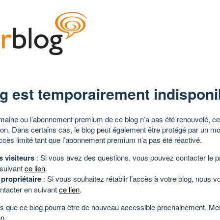
g est temporairement indisponi
aine ou l’abonnement premium de ce blog n’a pas été renouvelé, ce 
tion. Dans certains cas, le blog peut également être protégé par un m
ccès limité tant que l’abonnement premium n’a pas été réactivé.
s visiteurs
: Si vous avez des questions, vous pouvez contacter le pr
 suivant
ce lien
.
 propriétaire
: Si vous souhaitez rétablir l’accès à votre blog, nous v
ntacter en suivant
ce lien
.
 que ce blog pourra être de nouveau accessible prochainement. Mer
n.