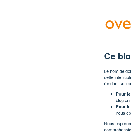
Ce blo
Le nom de dom
cette interrup
rendant son a
Pour le
blog en
Pour le
nous co
Nous espérons
compréhensio