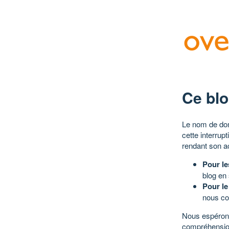
Ce blo
Le nom de dom
cette interrup
rendant son a
Pour le
blog en
Pour le
nous co
Nous espérons
compréhensio