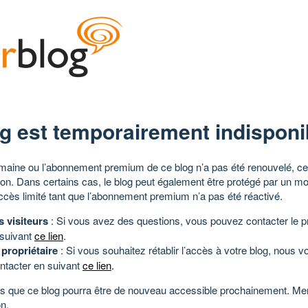
g est temporairement indisponi
aine ou l’abonnement premium de ce blog n’a pas été renouvelé, ce 
tion. Dans certains cas, le blog peut également être protégé par un m
ccès limité tant que l’abonnement premium n’a pas été réactivé.
s visiteurs
: Si vous avez des questions, vous pouvez contacter le pr
 suivant
ce lien
.
 propriétaire
: Si vous souhaitez rétablir l’accès à votre blog, nous v
ntacter en suivant
ce lien
.
 que ce blog pourra être de nouveau accessible prochainement. Mer
n.