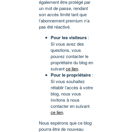
également être protégé par
un mot de passe, rendant
son accès limité tant que
l’abonnement premium n’a
pas été réactivé.
Pour les visiteurs
:
Si vous avez des
questions, vous
pouvez contacter le
propriétaire du blog en
suivant
ce lien
.
Pour le propriétaire
:
Si vous souhaitez
rétablir l’accès à votre
blog, nous vous
invitons à nous
contacter en suivant
ce lien
.
Nous espérons que ce blog
pourra être de nouveau