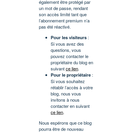
également être protégé par
un mot de passe, rendant
son accès limité tant que
l’abonnement premium n’a
pas été réactivé.
Pour les visiteurs
:
Si vous avez des
questions, vous
pouvez contacter le
propriétaire du blog en
suivant
ce lien
.
Pour le propriétaire
:
Si vous souhaitez
rétablir l’accès à votre
blog, nous vous
invitons à nous
contacter en suivant
ce lien
.
Nous espérons que ce blog
pourra être de nouveau